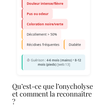
Douleur intense/fièvre
Pus ou odeur
Coloration noire/verte
Décollement > 50%
Récidives fréquentes
Diabète
Guérison :
4-6 mois (mains)
•
8-12
mois (pieds)
[web:13]
Qu’est-ce que l’onycholyse
et comment la reconnaître
?