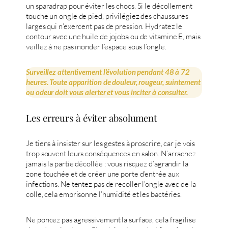
un sparadrap pour éviter les chocs. Si le décollement
touche un ongle de pied, privilégiez des chaussures
larges qui n’exercent pas de pression. Hydratez le
contour avec une huile de jojoba ou de vitamine E, mais
veillez à ne pas inonder l’espace sous l’ongle.
Surveillez attentivement l’évolution pendant 48 à 72
heures. Toute apparition de douleur, rougeur, suintement
ou odeur doit vous alerter et vous inciter à consulter.
Les erreurs à éviter absolument
Je tiens à insister sur les gestes à proscrire, car je vois
trop souvent leurs conséquences en salon. N’arrachez
jamais la partie décollée : vous risquez d’agrandir la
zone touchée et de créer une porte d’entrée aux
infections. Ne tentez pas de recoller l’ongle avec de la
colle, cela emprisonne l’humidité et les bactéries.
Ne poncez pas agressivement la surface, cela fragilise