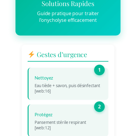
Solutions Rapides
Guide pratique pour traiter
l’onycholyse efficacement
Gestes d’urgence
1
Nettoyez
Eau tiède + savon, puis désinfectant
[web:16]
2
Protégez
Pansement stérile respirant
[web:12]