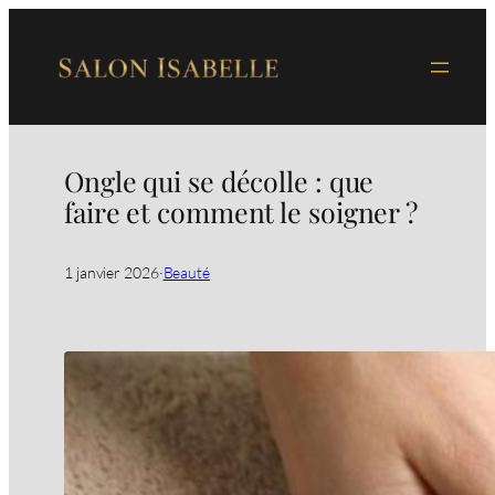
Aller
au
contenu
Ongle qui se décolle : que
faire et comment le soigner ?
1 janvier 2026
·
Beauté