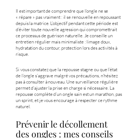
Il est important de comprendre que l’ongle ne se
« répare » pas vraiment : il se renouvelle en repoussant
depuis la matrice. L’objectif pendant cette période est
d’éviter toute nouvelle agression qui compromettrait
ce processus de guérison naturelle. Je conseille un
entretien régulier mais minimaliste : limage doux,
hydratation du contour, protection lors des activités à
risque.
Si vous constatez que la repousse stagne ou que l’état
de l’ongle s’aggrave malgré vos précautions, n’hésitez
pas à consulter à nouveau. Une surveillance régulière
permet d’ajuster la prise en charge si nécessaire. La
repousse complète d’un ongle sain est un marathon, pas
un sprint, et je vous encourage à respecter ce rythme
naturel.
Prévenir le décollement
des ongles : mes conseils