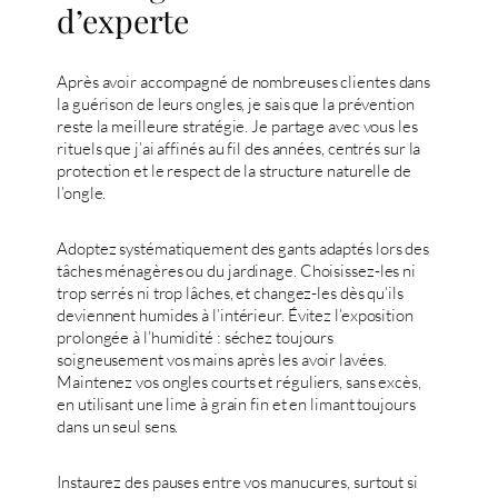
d’experte
Après avoir accompagné de nombreuses clientes dans
la guérison de leurs ongles, je sais que la prévention
reste la meilleure stratégie. Je partage avec vous les
rituels que j’ai affinés au fil des années, centrés sur la
protection et le respect de la structure naturelle de
l’ongle.
Adoptez systématiquement des gants adaptés lors des
tâches ménagères ou du jardinage. Choisissez-les ni
trop serrés ni trop lâches, et changez-les dès qu’ils
deviennent humides à l’intérieur. Évitez l’exposition
prolongée à l’humidité : séchez toujours
soigneusement vos mains après les avoir lavées.
Maintenez vos ongles courts et réguliers, sans excès,
en utilisant une lime à grain fin et en limant toujours
dans un seul sens.
Instaurez des pauses entre vos manucures, surtout si