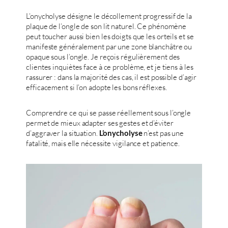
L’onycholyse désigne le décollement progressif de la
plaque de l’ongle de son lit naturel. Ce phénomène
peut toucher aussi bien les doigts que les orteils et se
manifeste généralement par une zone blanchâtre ou
opaque sous l’ongle. Je reçois régulièrement des
clientes inquiètes face à ce problème, et je tiens à les
rassurer : dans la majorité des cas, il est possible d’agir
efficacement si l’on adopte les bons réflexes.
Comprendre ce qui se passe réellement sous l’ongle
permet de mieux adapter ses gestes et d’éviter
d’aggraver la situation.
n’est pas une
L’onycholyse
fatalité, mais elle nécessite vigilance et patience.