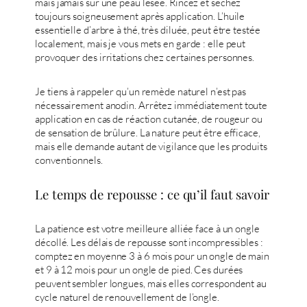
mais jamais sur une peau lésée. Rincez et séchez
toujours soigneusement après application. L’huile
essentielle d’arbre à thé, très diluée, peut être testée
localement, mais je vous mets en garde : elle peut
provoquer des irritations chez certaines personnes.
Je tiens à rappeler qu’un remède naturel n’est pas
nécessairement anodin. Arrêtez immédiatement toute
application en cas de réaction cutanée, de rougeur ou
de sensation de brûlure. La nature peut être efficace,
mais elle demande autant de vigilance que les produits
conventionnels.
Le temps de repousse : ce qu’il faut savoir
La patience est votre meilleure alliée face à un ongle
décollé. Les délais de repousse sont incompressibles :
comptez en moyenne 3 à 6 mois pour un ongle de main
et 9 à 12 mois pour un ongle de pied. Ces durées
peuvent sembler longues, mais elles correspondent au
cycle naturel de renouvellement de l’ongle.