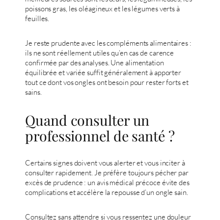
poissons gras, les oléagineux et les légumes verts à
feuilles.
Je reste prudente avec les compléments alimentaires :
ils ne sont réellement utiles qu’en cas de carence
confirmée par des analyses. Une alimentation
équilibrée et variée suffit généralement à apporter
tout ce dont vos ongles ont besoin pour rester forts et
sains.
Quand consulter un
professionnel de santé ?
Certains signes doivent vous alerter et vous inciter à
consulter rapidement. Je préfère toujours pécher par
excès de prudence : un avis médical précoce évite des
complications et accélère la repousse d’un ongle sain.
Consultez sans attendre si vous ressentez une douleur