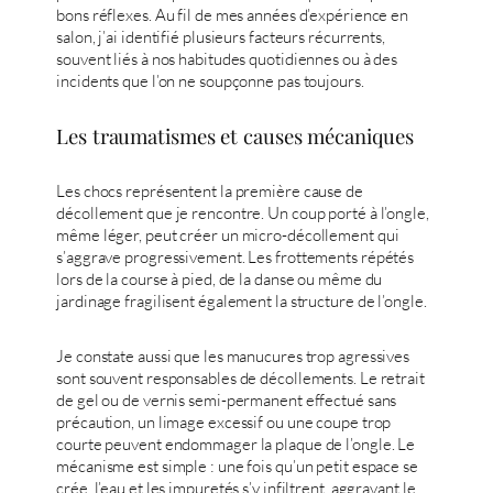
bons réflexes. Au fil de mes années d’expérience en
salon, j’ai identifié plusieurs facteurs récurrents,
souvent liés à nos habitudes quotidiennes ou à des
incidents que l’on ne soupçonne pas toujours.
Les traumatismes et causes mécaniques
Les chocs représentent la première cause de
décollement que je rencontre. Un coup porté à l’ongle,
même léger, peut créer un micro-décollement qui
s’aggrave progressivement. Les frottements répétés
lors de la course à pied, de la danse ou même du
jardinage fragilisent également la structure de l’ongle.
Je constate aussi que les manucures trop agressives
sont souvent responsables de décollements. Le retrait
de gel ou de vernis semi-permanent effectué sans
précaution, un limage excessif ou une coupe trop
courte peuvent endommager la plaque de l’ongle. Le
mécanisme est simple : une fois qu’un petit espace se
crée, l’eau et les impuretés s’y infiltrent, aggravant le