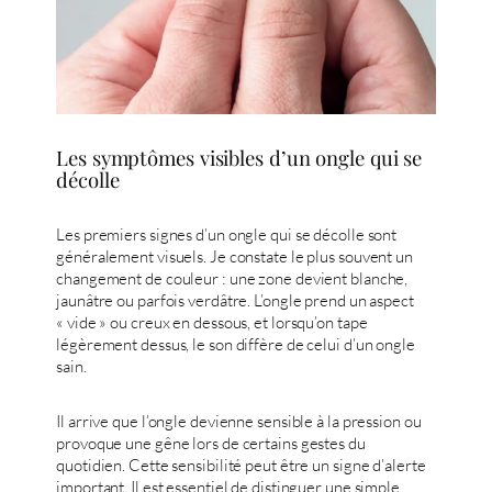
Les symptômes visibles d’un ongle qui se
décolle
Les premiers signes d’un ongle qui se décolle sont
généralement visuels. Je constate le plus souvent un
changement de couleur : une zone devient blanche,
jaunâtre ou parfois verdâtre. L’ongle prend un aspect
« vide » ou creux en dessous, et lorsqu’on tape
légèrement dessus, le son diffère de celui d’un ongle
sain.
Il arrive que l’ongle devienne sensible à la pression ou
provoque une gêne lors de certains gestes du
quotidien. Cette sensibilité peut être un signe d’alerte
important. Il est essentiel de distinguer une simple