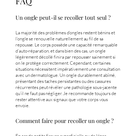
FAQ
Un ongle peut-il se recoller tout seul ?
La majorité des problèmes d’ongles restent bénins et
l’ongle se renouvelle naturellement au fil de sa
repousse. Le corps possède une capacité remarquable
d’auto-réparation, et dans bien des cas, un ongle
légèrement décollé finira par repousser sainement si
on le protège correctement. Cependant, certaines
situations nécessitent impérativement une consultation
avec un dermatologue. Un ongle durablement abîmé,
présentant des taches persistantes ou des cassures
récurrentes peut révéler une pathologie sous-jacente
qu’il ne faut pas négliger. Je recommande toujours de
rester attentive aux signaux que votre corps vous
envoie.
Comment faire pour recoller un ongle ?
En cas de petite fissure superficielle ou de léger