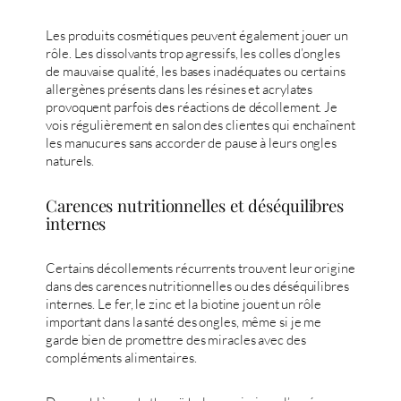
Les produits cosmétiques peuvent également jouer un
rôle. Les dissolvants trop agressifs, les colles d’ongles
de mauvaise qualité, les bases inadéquates ou certains
allergènes présents dans les résines et acrylates
provoquent parfois des réactions de décollement. Je
vois régulièrement en salon des clientes qui enchaînent
les manucures sans accorder de pause à leurs ongles
naturels.
Carences nutritionnelles et déséquilibres
internes
Certains décollements récurrents trouvent leur origine
dans des carences nutritionnelles ou des déséquilibres
internes. Le fer, le zinc et la biotine jouent un rôle
important dans la santé des ongles, même si je me
garde bien de promettre des miracles avec des
compléments alimentaires.