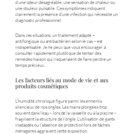
d’une odeur désagréable, une sensation de chaleur ou
une douleur pulsatile. Ces symptômes indiquent
clairement la présence d’une infection qui nécessite un
diagnostic professionnel.
Dans ces situations, un traitement adapté –
antifongique ou antibactérien selon le cas – est
indispensable. Je ne peux que vous encourager à
consulter rapidement plutôt que de tenter des
remèdes maison qui risqueraient de faire perdre un
temps précieux.
Les facteurs liés au mode de vie et aux
produits cosmétiques
L’humidité chronique figure parmi les ennemis
silencieux de nos ongles. Les mains plongées trop
souvent dans l’eau – lors de la vaisselle ou à la piscine –
fragilisent la structure de l’ongle. L’utilisation de gants
inadaptés ou l’absence de protection lors de tâches
ménagères aggravent cette exposition.