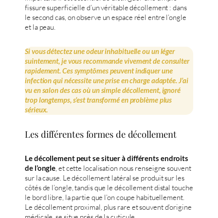
fissure superficielle d’un véritable décollement : dans
le second cas, on observe un espace réel entre l’ongle
et la peau.
Si vous détectez une odeur inhabituelle ou un léger
suintement, je vous recommande vivement de consulter
rapidement. Ces symptômes peuvent indiquer une
infection qui nécessite une prise en charge adaptée. J’ai
vu en salon des cas où un simple décollement, ignoré
trop longtemps, s’est transformé en problème plus
sérieux.
Les différentes formes de décollement
Le décollement peut se situer à différents endroits
, et cette localisation nous renseigne souvent
de l’ongle
sur la cause. Le décollement latéral se produit sur les
côtés de l’ongle, tandis que le décollement distal touche
le bord libre, la partie que l’on coupe habituellement.
Le décollement proximal, plus rare et souvent d’origine
médicale, se situe près de la cuticule.