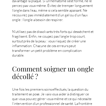
davantage la plaque. Si un hématome s’est formé, ne le
percez pas vous-même. Évitez de tremper longuement
l’ongle dans l’eau, même si cela semble apaisant. Ne
recouvrez pas immédiatement d’un gel ou d’un faux
ongle : l’ongle a besoin de respirer.
N’utilisez pas de dissolvants très forts qui dessèchent et
fragilisent. Enfin, ne coupez pas l’ongle trop court,
surtout près de la peau : vous risquez de créer une
inflammation. Chacune de ces erreurs peut
transformer un petit problème en complication
durable.
Comment soigner un ongle
décollé ?
Une fois les premiers soins effectués, la question du
traitement se pose. Je vais vous aider à distinguer ce
que vous pouvez gérer vous-même et ce qui nécessite
l’intervention d’un professionnel de santé. La frontière