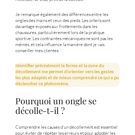
Je remarque également des différences entre les
ongles des mains et ceux des pieds. Les orteils sont
davantage exposés aux frottements dans les
chaussures, particulièrement lors de la pratique
sportive. Les contraintes mécaniques ne sont pas les
mêmes, et cela influence la manière dont je vais
conseiller mes clientes.
Identifier précisément la forme et la zone du
décollement me permet d’orienter vers les gestes
les plus adaptés et de mieux comprendre ce qui a pu
déclencher ce phénomène.
Pourquoi un ongle se
décolle-t-il ?
Comprendre les causes d’un décollement est essentiel
pour éviter de répéter les erreurs et pour adopter les