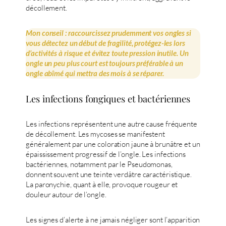
décollement.
Mon conseil : raccourcissez prudemment vos ongles si
vous détectez un début de fragilité, protégez-les lors
d’activités à risque et évitez toute pression inutile. Un
ongle un peu plus court est toujours préférable à un
ongle abîmé qui mettra des mois à se réparer.
Les infections fongiques et bactériennes
Les infections représentent une autre cause fréquente
de décollement. Les mycoses se manifestent
généralement par une coloration jaune à brunâtre et un
épaississement progressif de l’ongle. Les infections
bactériennes, notamment par le Pseudomonas,
donnent souvent une teinte verdâtre caractéristique.
La paronychie, quant à elle, provoque rougeur et
douleur autour de l’ongle.
Les signes d’alerte à ne jamais négliger sont l’apparition