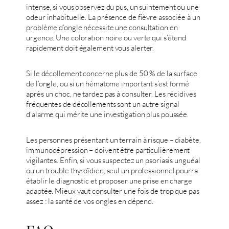
intense, si vous observez du pus, un suintement ou une
odeur inhabituelle. La présence de fièvre associée à un
problème d’ongle nécessite une consultation en
urgence. Une coloration noire ou verte qui s’étend
rapidement doit également vous alerter.
Si le décollement concerne plus de 50 % de la surface
de l’ongle, ou si un hématome important s’est formé
après un choc, ne tardez pas à consulter. Les récidives
fréquentes de décollements sont un autre signal
d’alarme qui mérite une investigation plus poussée.
Les personnes présentant un terrain à risque – diabète,
immunodépression – doivent être particulièrement
vigilantes. Enfin, si vous suspectez un psoriasis unguéal
ou un trouble thyroïdien, seul un professionnel pourra
établir le diagnostic et proposer une prise en charge
adaptée. Mieux vaut consulter une fois de trop que pas
assez : la santé de vos ongles en dépend.