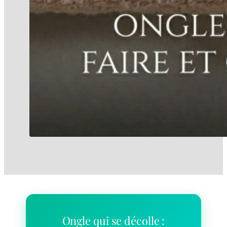
Ongle qui se décolle :