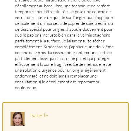
décollement au bord libre, une technique de renfort
temporaire peut être utilisée. Je pose une couche de
vernis durcisseur de qualité sur l’ongle, puis j’applique
délicatement un morceau de papier de soie très fin ou
de tissu spécial pour ongles. J’appuie doucement pour
que le papier s’incruste bien dans le vernis et adhère
parfaitement à la surface. Je laisse ensuite sécher
complètement. Si nécessaire, j’applique une deuxième
couche de vernis durcisseur pour obtenir une surface
parfaitement lisse qui n’accroche pas et qui protège
efficacement la zone fragilisée. Cette méthode reste
une solution d’urgence pour un ongle légèrement
endommagé, et ne doit jamais remplacer une
consultation si le décollement est important ou
douloureux.
Isabelle